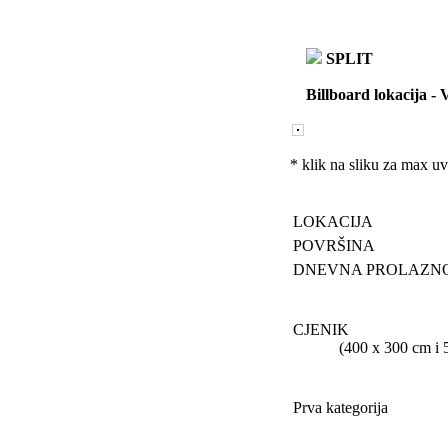
SPLIT
Billboard lokacija
-
V
* klik na sliku za max u
LOKACIJA
POVRŠINA
DNEVNA PROLAZN
CJENIK
(400 x 300 cm i 505 
Prva kategorija