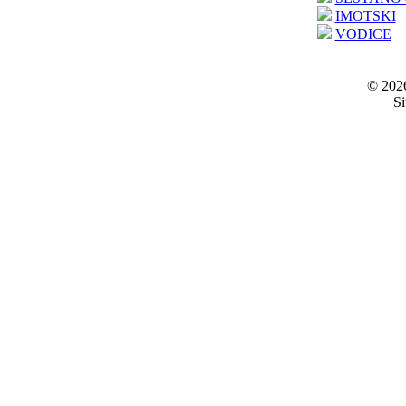
IMOTSKI
VODICE
© 2026
Si