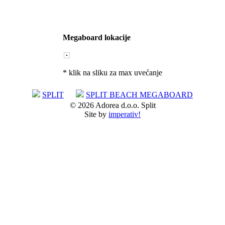
Megaboard lokacije
* klik na sliku za max uvećanje
SPLIT
SPLIT BEACH MEGABOARD
© 2026 Adorea d.o.o. Split
Site by
imperativ!