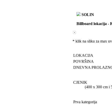
SOLIN
Billboard lokacija
-
R
* klik na sliku za max u
LOKACIJA
POVRŠINA
DNEVNA PROLAZN
CJENIK
(400 x 300 cm i 505 
Prva kategorija