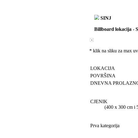
SINJ
Billboard lokacija
-
S
* klik na sliku za max u
LOKACIJA
POVRŠINA
DNEVNA PROLAZN
CJENIK
(400 x 300 cm i 505 
Prva kategorija