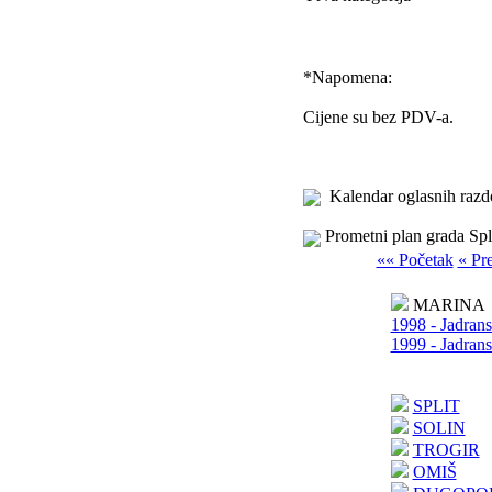
*
Napomena:
Cijene su bez PDV-a.
Kalendar oglasnih razd
Prometni plan grada Spl
«« Početak
« Pr
MARINA
1998 - Jadrans
1999 - Jadrans
SPLIT
SOLIN
TROGIR
OMIŠ