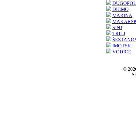
DUGOPOL
DICMO
MARINA
MAKARS
SINJ
TRILJ
ŠESTANO
IMOTSKI
VODICE
© 2026
Si